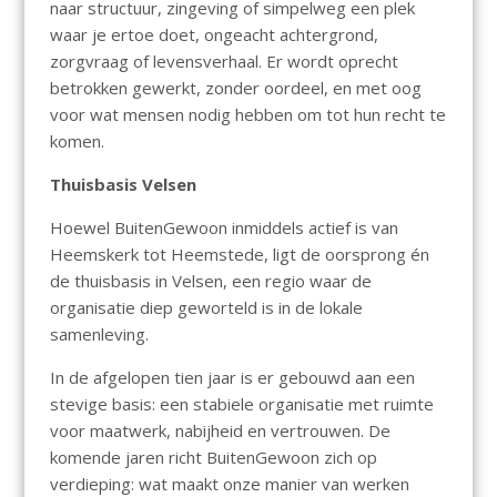
naar structuur, zingeving of simpelweg een plek
waar je ertoe doet, ongeacht achtergrond,
zorgvraag of levensverhaal. Er wordt oprecht
betrokken gewerkt, zonder oordeel, en met oog
voor wat mensen nodig hebben om tot hun recht te
komen.
Thuisbasis Velsen
Hoewel BuitenGewoon inmiddels actief is van
Heemskerk tot Heemstede, ligt de oorsprong én
de thuisbasis in Velsen, een regio waar de
organisatie diep geworteld is in de lokale
samenleving.
In de afgelopen tien jaar is er gebouwd aan een
stevige basis: een stabiele organisatie met ruimte
voor maatwerk, nabijheid en vertrouwen. De
komende jaren richt BuitenGewoon zich op
verdieping: wat maakt onze manier van werken