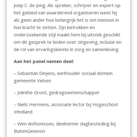
Joep C. de Jong. Als spreker, schrijver en expert op
het gebied van waarderend organiseren weet hij
als geen ander hoe belangrijk het is om mensen in
hun kracht te zetten. Zijn betrokken en
onderzoekende stijl maakt hem bij uitstek geschikt
om dit gesprek te leiden over zingeving, inclusie en
de rol van ervaringskennis in zorg en samenleving.
Aan het panel nemen deel:
– Sebastian Dinjens, wethouder sociaal domein
gemeente Velsen
– Jolinthe Groot, gedragswetenschapper
– Niels Hermens, associate lector bij Hogeschool
Inholland
– Wim Anthonissen, deelnemer dagbesteding bij
BuitenGewoon