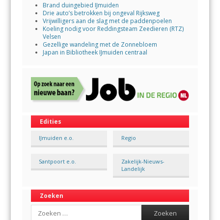
Brand duingebied IJmuiden
Drie auto’s betrokken bij ongeval Rijksweg
Vrijwilligers aan de slag met de paddenpoelen
Koeling nodig voor Reddingsteam Zeedieren (RTZ)
Velsen
Gezellige wandeling met de Zonnebloem
Japan in Bibliotheek IJmuiden centraal
Edities
IJmuiden e.o.
Regio
Santpoort e.o.
Zakelijk-Nieuws-
Landelijk
Zoeken
Search