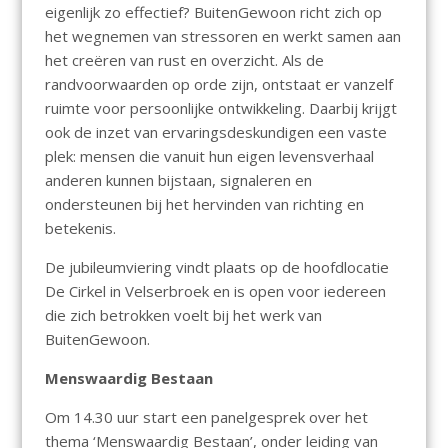
eigenlijk zo effectief? BuitenGewoon richt zich op
het wegnemen van stressoren en werkt samen aan
het creëren van rust en overzicht. Als de
randvoorwaarden op orde zijn, ontstaat er vanzelf
ruimte voor persoonlijke ontwikkeling. Daarbij krijgt
ook de inzet van ervaringsdeskundigen een vaste
plek: mensen die vanuit hun eigen levensverhaal
anderen kunnen bijstaan, signaleren en
ondersteunen bij het hervinden van richting en
betekenis.
De jubileumviering vindt plaats op de hoofdlocatie
De Cirkel in Velserbroek en is open voor iedereen
die zich betrokken voelt bij het werk van
BuitenGewoon.
Menswaardig Bestaan
Om 14.30 uur start een panelgesprek over het
thema ‘Menswaardig Bestaan’, onder leiding van