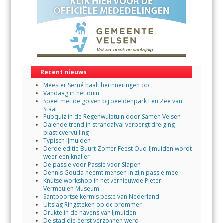
Recent nieuws
Meester Serné haalt herinneringen op
Vandaag in het duin
Speel met de golven bij beeldenpark Een Zee van
Staal
Pubquiz in de Regenwulptuin door Samen Velsen
Dalende trend in strandafval verbergt dreiging
plasticvervuiling
Typisch IJmuiden
Derde editie Buurt Zomer Feest Oud-IJmuiden wordt
weer een knaller
De passie voor Passie voor Slapen
Dennis Gouda neemt mensen in zijn passie mee
Knutselworkshop in het vernieuwde Pieter
Vermeulen Museum
Santpoortse kermis beste van Nederland
Uitslag Ringsteken op de brommer
Drukte in de havens van IJmuiden
De stad die eerst verzonnen werd