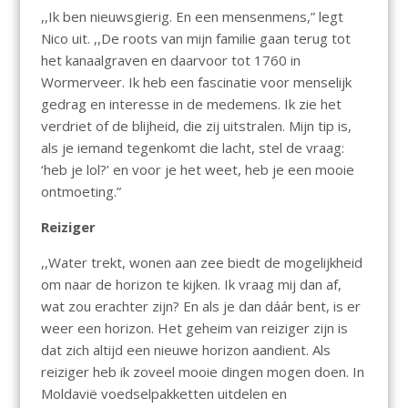
,,Ik ben nieuwsgierig. En een mensenmens,” legt
Nico uit. ,,De roots van mijn familie gaan terug tot
het kanaalgraven en daarvoor tot 1760 in
Wormerveer. Ik heb een fascinatie voor menselijk
gedrag en interesse in de medemens. Ik zie het
verdriet of de blijheid, die zij uitstralen. Mijn tip is,
als je iemand tegenkomt die lacht, stel de vraag:
‘heb je lol?’ en voor je het weet, heb je een mooie
ontmoeting.”
Reiziger
,,Water trekt, wonen aan zee biedt de mogelijkheid
om naar de horizon te kijken. Ik vraag mij dan af,
wat zou erachter zijn? En als je dan dáár bent, is er
weer een horizon. Het geheim van reiziger zijn is
dat zich altijd een nieuwe horizon aandient. Als
reiziger heb ik zoveel mooie dingen mogen doen. In
Moldavië voedselpakketten uitdelen en