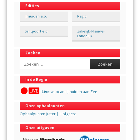
Edities
IJmuiden e.o.
Regio
Santpoort e.o.
Zakelijk-Nieuws-
Landelijk
Zoeken
Search
In de Regio
Live
webcam IJmuiden aan Zee
Onze ophaalpunten
Ophaalpunten Jutter | Hofgeest
Onze uitgaven