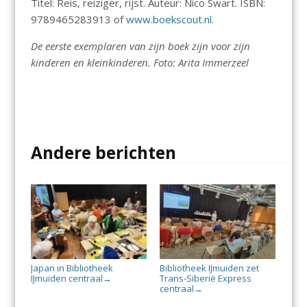
Titel: Reis, reiziger, rijst. Auteur: Nico Swart. ISBN:
9789465283913 of
www.boekscout.nl
.
De eerste exemplaren van zijn boek zijn voor zijn
kinderen en kleinkinderen. Foto: Arita Immerzeel
Andere berichten
Japan in Bibliotheek
Bibliotheek IJmuiden zet
IJmuiden centraal
Trans-Siberië Express
→
centraal
→