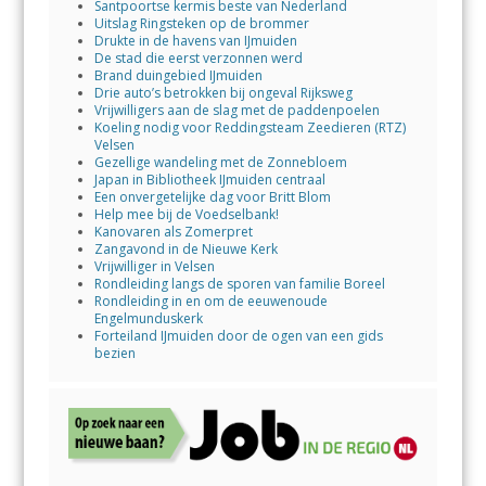
Santpoortse kermis beste van Nederland
Uitslag Ringsteken op de brommer
Drukte in de havens van IJmuiden
De stad die eerst verzonnen werd
Brand duingebied IJmuiden
Drie auto’s betrokken bij ongeval Rijksweg
Vrijwilligers aan de slag met de paddenpoelen
Koeling nodig voor Reddingsteam Zeedieren (RTZ)
Velsen
Gezellige wandeling met de Zonnebloem
Japan in Bibliotheek IJmuiden centraal
Een onvergetelijke dag voor Britt Blom
Help mee bij de Voedselbank!
Kanovaren als Zomerpret
Zangavond in de Nieuwe Kerk
Vrijwilliger in Velsen
Rondleiding langs de sporen van familie Boreel
Rondleiding in en om de eeuwenoude
Engelmunduskerk
Forteiland IJmuiden door de ogen van een gids
bezien