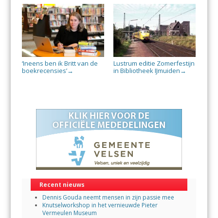
‘Ineens ben ik Britt van de
Lustrum editie Zomerfestijn
boekrecensies’
in Bibliotheek IJmuiden
→
→
Recent nieuws
Dennis Gouda neemt mensen in zijn passie mee
Knutselworkshop in het vernieuwde Pieter
Vermeulen Museum