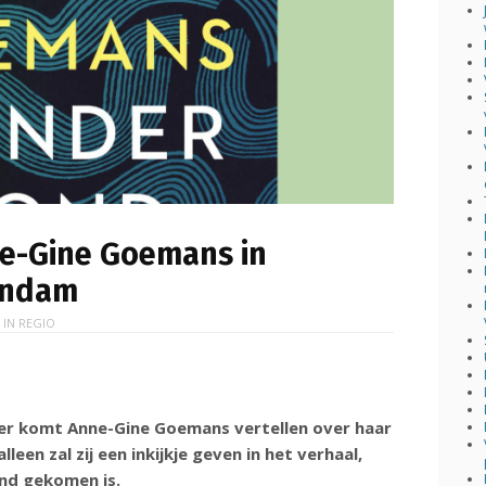
e-Gine Goemans in
rndam
 IN
REGIO
r komt Anne-Gine Goemans vertellen over haar
en zal zij een inkijkje geven in het verhaal,
and gekomen is.