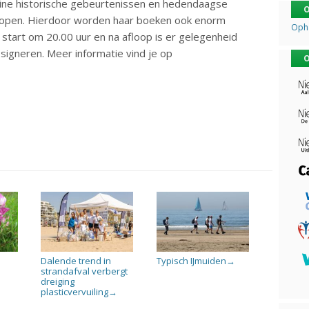
e historische gebeurtenissen en hedendaagse
O
nopen. Hierdoor worden haar boeken ook enorm
Opha
start om 20.00 uur en na afloop is er gelegenheid
 signeren. Meer informatie vind je op
O
Dalende trend in
Typisch IJmuiden
→
strandafval verbergt
dreiging
plasticvervuiling
→