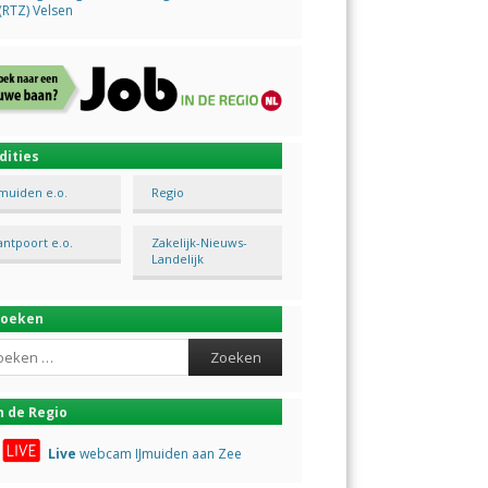
(RTZ) Velsen
dities
Jmuiden e.o.
Regio
antpoort e.o.
Zakelijk-Nieuws-
Landelijk
Zoeken
ch
n de Regio
Live
webcam IJmuiden aan Zee