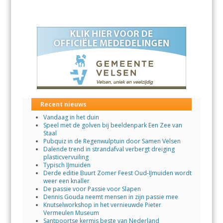
Recent nieuws
Vandaag in het duin
Speel met de golven bij beeldenpark Een Zee van
Staal
Pubquiz in de Regenwulptuin door Samen Velsen
Dalende trend in strandafval verbergt dreiging
plasticvervuiling
Typisch IJmuiden
Derde editie Buurt Zomer Feest Oud-IJmuiden wordt
weer een knaller
De passie voor Passie voor Slapen
Dennis Gouda neemt mensen in zijn passie mee
Knutselworkshop in het vernieuwde Pieter
Vermeulen Museum
Santpoortse kermis beste van Nederland