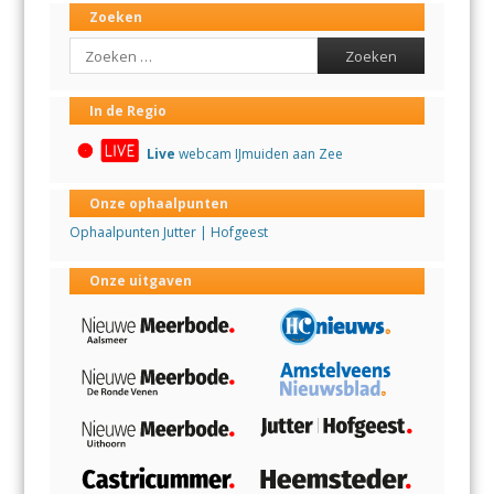
Zoeken
Search
In de Regio
Live
webcam IJmuiden aan Zee
Onze ophaalpunten
Ophaalpunten Jutter | Hofgeest
Onze uitgaven