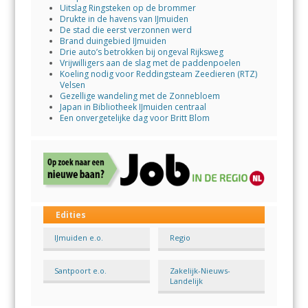
Uitslag Ringsteken op de brommer
Drukte in de havens van IJmuiden
De stad die eerst verzonnen werd
Brand duingebied IJmuiden
Drie auto’s betrokken bij ongeval Rijksweg
Vrijwilligers aan de slag met de paddenpoelen
Koeling nodig voor Reddingsteam Zeedieren (RTZ)
Velsen
Gezellige wandeling met de Zonnebloem
Japan in Bibliotheek IJmuiden centraal
Een onvergetelijke dag voor Britt Blom
Edities
IJmuiden e.o.
Regio
Santpoort e.o.
Zakelijk-Nieuws-
Landelijk