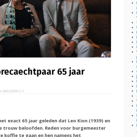
recaechtpaar 65 jaar
IN
IJMUIDEN E.O.
t exact 65 jaar geleden dat Leo Kion (1939) en
ge trouw beloofden. Reden voor burgemeester
de koffie te gaan en hen namens het