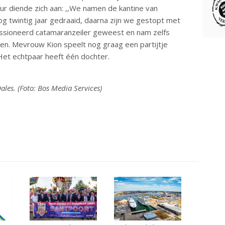
r diende zich aan: ,,We namen de kantine van
g twintig jaar gedraaid, daarna zijn we gestopt met
passioneerd catamaranzeiler geweest en nam zelfs
jden. Mevrouw Kion speelt nog graag een partijtje
 Het echtpaar heeft één dochter.
les. (Foto: Bos Media Services)