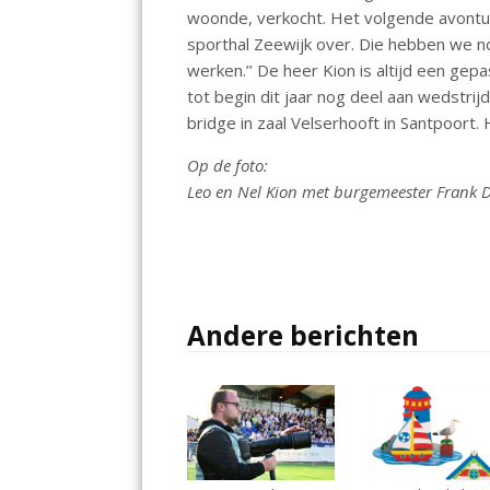
woonde, verkocht. Het volgende avontuu
sporthal Zeewijk over. Die hebben we no
werken.’’ De heer Kion is altijd een ge
tot begin dit jaar nog deel aan wedstri
bridge in zaal Velserhooft in Santpoort.
Op de foto:
Leo en Nel Kion met burgemeester Frank Da
Andere berichten