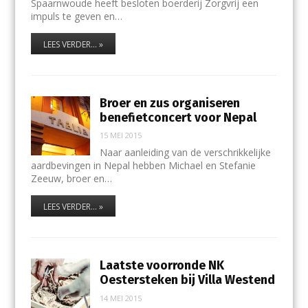
Spaarnwoude heeft besloten boerderij Zorgvrij een
impuls te geven en…
LEES VERDER... »
Broer en zus organiseren
benefietconcert voor Nepal
15 MEI 2015
Naar aanleiding van de verschrikkelijke
aardbevingen in Nepal hebben Michael en Stefanie
Zeeuw, broer en…
LEES VERDER... »
Laatste voorronde NK
Oestersteken bij Villa Westend
14 MEI 2015