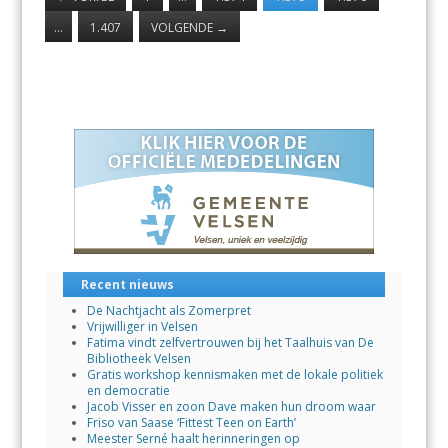
…
1.407
VOLGENDE
→
Recent nieuws
De Nachtjacht als Zomerpret
Vrijwilliger in Velsen
Fatima vindt zelfvertrouwen bij het Taalhuis van De
Bibliotheek Velsen
Gratis workshop kennismaken met de lokale politiek
en democratie
Jacob Visser en zoon Dave maken hun droom waar
Friso van Saase ‘Fittest Teen on Earth’
Meester Serné haalt herinneringen op