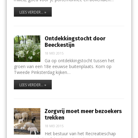
LEES VERDER... »
Ontdekkingstocht door
Beeckestijn
18 MEI 2015
Ga op ontdekkingstocht tussen het
groen van een 18e eeuwse buitenplaats. Kom op
Tweede Pinksterdag kijken…
LEES VERDER... »
Zorgvrij moet meer bezoekers
trekken
18 MEI 2015
Het bestuur van het Recreatieschap