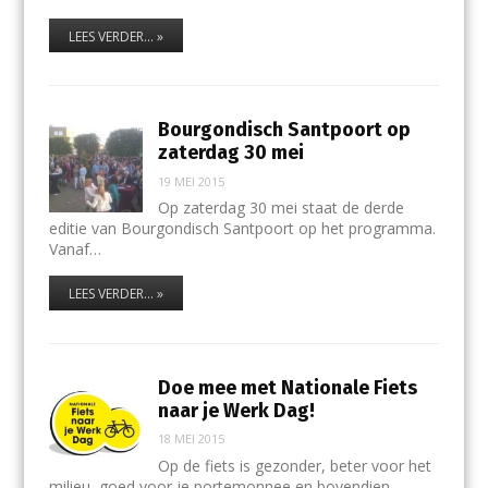
LEES VERDER... »
Bourgondisch Santpoort op
zaterdag 30 mei
19 MEI 2015
Op zaterdag 30 mei staat de derde
editie van Bourgondisch Santpoort op het programma.
Vanaf…
LEES VERDER... »
Doe mee met Nationale Fiets
naar je Werk Dag!
18 MEI 2015
Op de fiets is gezonder, beter voor het
milieu, goed voor je portemonnee en bovendien…