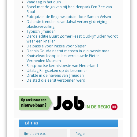
Vandaag in het duin
Speel met de golven bij beeldenpark Een Zee van
Staal
Pubquiz in de Regenwulptuin door Samen Velsen
Dalende trend in strandafval verbergt dreiging
plasticvervuiling
Typisch IJmuiden
Derde editie Buurt Zomer Feest Oud-IJmuiden wordt
weer een knaller
De passie voor Passie voor Slapen
Dennis Gouda neemt mensen in zijn passie mee
Knutselworkshop in het vernieuwde Pieter
Vermeulen Museum
Santpoortse kermis beste van Nederland
Uitslag Ringsteken op de brommer
Drukte in de havens van IJmuiden
De stad die eerst verzonnen werd
Edities
IJmuiden e.o.
Regio