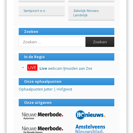
Santpoort e.o.
Zakelijk-Nieuws-
Landelijk
Zoeken
Search
In de Regio
Live
webcam IJmuiden aan Zee
Onze ophaalpunten
Ophaalpunten Jutter | Hofgeest
Onze uitgaven