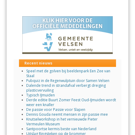
Recent nieuws
Speel met de golven bij beeldenpark Een Zee van
Staal
Pubquiz in de Regenwulptuin door Samen Velsen
Dalende trend in strandafval verbergt dreiging
plasticvervuiling
Typisch IJmuiden
Derde editie Buurt Zomer Feest Oud-IJmuiden wordt
weer een knaller
De passie voor Passie voor Slapen
Dennis Gouda neemt mensen in zijn passie mee
Knutselworkshop in het vernieuwde Pieter
Vermeulen Museum
Santpoortse kermis beste van Nederland
Uitslag Ringsteken op de brommer