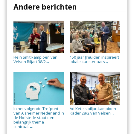
Andere berichten
Hein Smit kampioen van
150 jaar IJmuiden inspireert
Velsen Biljart 38/2
lokale kunstenaars
→
→
In het volgende Trefpunt
Ad Ketels biljartkampioen
van Alzheimer Nederland in
Kader 28/2 van Velsen
→
de Hofstede staat een
belangrijk thema
centraal:
→