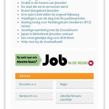
Drukte in de havens van IJmuiden
De stad die eerst verzonnen werd
Brand duingebied IJmuiden
Drie auto’s betrokken bij ongeval Rijksweg
Vrijwilligers aan de slag met de paddenpoelen
Koeling nodig voor Reddingsteam Zeedieren (RTZ)
Velsen
Gezellige wandeling met de Zonnebloem
Japan in Bibliotheek IJmuiden centraal
Een onvergetelijke dag voor Britt Blom
Help mee bij de Voedselbank!
Edities
IJmuiden e.o.
Regio
Santpoort e.o.
Zakelijk-Nieuws-
Landelijk