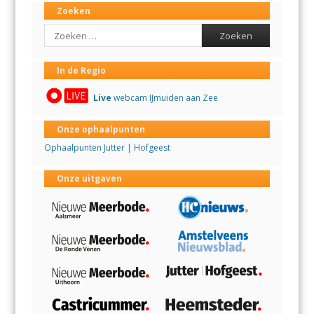
Zoeken
Search
In de Regio
Live
webcam IJmuiden aan Zee
Onze ophaalpunten
Ophaalpunten Jutter | Hofgeest
Onze uitgaven