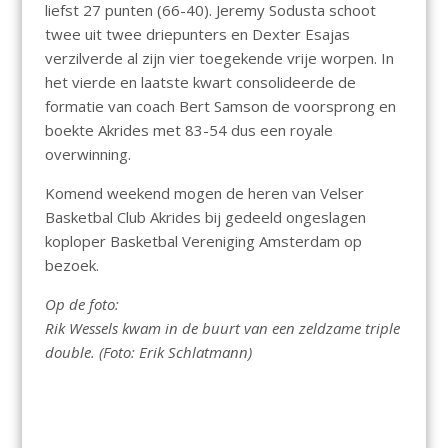
liefst 27 punten (66-40). Jeremy Sodusta schoot
twee uit twee driepunters en Dexter Esajas
verzilverde al zijn vier toegekende vrije worpen. In
het vierde en laatste kwart consolideerde de
formatie van coach Bert Samson de voorsprong en
boekte Akrides met 83-54 dus een royale
overwinning.
Komend weekend mogen de heren van Velser
Basketbal Club Akrides bij gedeeld ongeslagen
koploper Basketbal Vereniging Amsterdam op
bezoek.
Op de foto:
Rik Wessels kwam in de buurt van een zeldzame triple
double. (Foto: Erik Schlatmann)