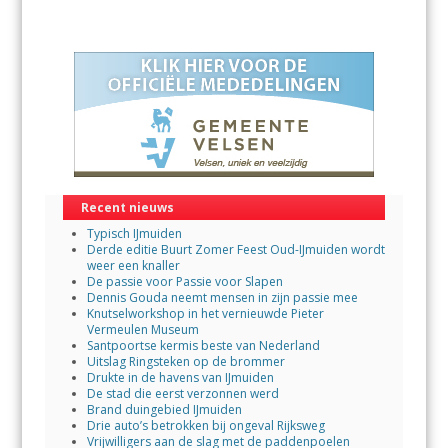
Recent nieuws
Typisch IJmuiden
Derde editie Buurt Zomer Feest Oud-IJmuiden wordt
weer een knaller
De passie voor Passie voor Slapen
Dennis Gouda neemt mensen in zijn passie mee
Knutselworkshop in het vernieuwde Pieter
Vermeulen Museum
Santpoortse kermis beste van Nederland
Uitslag Ringsteken op de brommer
Drukte in de havens van IJmuiden
De stad die eerst verzonnen werd
Brand duingebied IJmuiden
Drie auto’s betrokken bij ongeval Rijksweg
Vrijwilligers aan de slag met de paddenpoelen