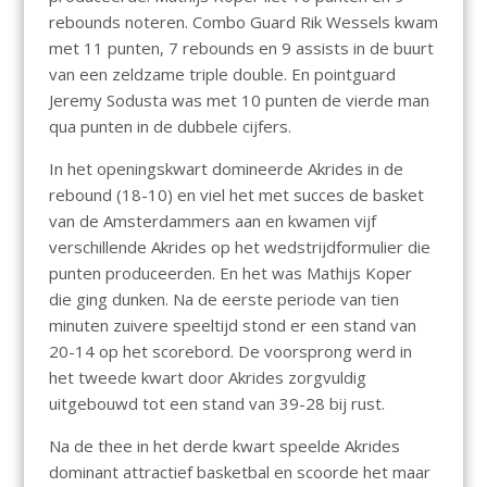
rebounds noteren. Combo Guard Rik Wessels kwam
met 11 punten, 7 rebounds en 9 assists in de buurt
van een zeldzame triple double. En pointguard
Jeremy Sodusta was met 10 punten de vierde man
qua punten in de dubbele cijfers.
In het openingskwart domineerde Akrides in de
rebound (18-10) en viel het met succes de basket
van de Amsterdammers aan en kwamen vijf
verschillende Akrides op het wedstrijdformulier die
punten produceerden. En het was Mathijs Koper
die ging dunken. Na de eerste periode van tien
minuten zuivere speeltijd stond er een stand van
20-14 op het scorebord. De voorsprong werd in
het tweede kwart door Akrides zorgvuldig
uitgebouwd tot een stand van 39-28 bij rust.
Na de thee in het derde kwart speelde Akrides
dominant attractief basketbal en scoorde het maar