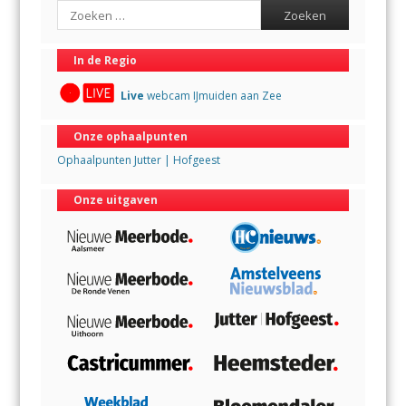
Search
In de Regio
Live
webcam IJmuiden aan Zee
Onze ophaalpunten
Ophaalpunten Jutter | Hofgeest
Onze uitgaven