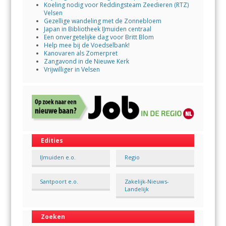
Koeling nodig voor Reddingsteam Zeedieren (RTZ)
Velsen
Gezellige wandeling met de Zonnebloem
Japan in Bibliotheek IJmuiden centraal
Een onvergetelijke dag voor Britt Blom
Help mee bij de Voedselbank!
Kanovaren als Zomerpret
Zangavond in de Nieuwe Kerk
Vrijwilliger in Velsen
Edities
IJmuiden e.o.
Regio
Santpoort e.o.
Zakelijk-Nieuws-
Landelijk
Zoeken