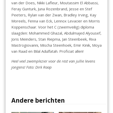
van der Does, Nikki Lafleur, Moutassim El Abbassi,
Feray Gunturk, Juna Rozenbrand, Jesse en Stef
Peeters, Rylan van der Zwan, Bradley Irving, Kay
Moreels, Fenna van Eck, Lennox Levacier en Morris
Koppenschaar. Voor het C (zwemveilig) diploma
slaagden: Mohammed Ghazal, Abdulmajed Alyousef,
Joris Meinders, Stan Riepma, Jan Steenbeek, Riva
Mastrogiovanni, Mischa Steenhoek, Emir Kinik, Moya
van Raad en Bilal Adulfatah. Proficiat allen!
Heel veel zwemplezier voor de rest van jullie levens
jongens! Foto: Dirk Raap
Andere berichten