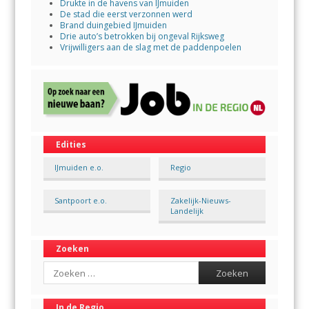
Drukte in de havens van IJmuiden
De stad die eerst verzonnen werd
Brand duingebied IJmuiden
Drie auto’s betrokken bij ongeval Rijksweg
Vrijwilligers aan de slag met de paddenpoelen
Edities
IJmuiden e.o.
Regio
Santpoort e.o.
Zakelijk-Nieuws-
Landelijk
Zoeken
Search
In de Regio