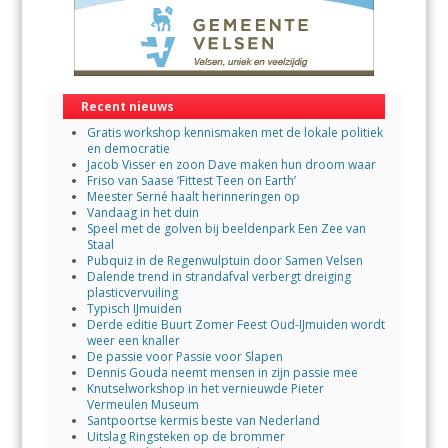
Recent nieuws
Gratis workshop kennismaken met de lokale politiek
en democratie
Jacob Visser en zoon Dave maken hun droom waar
Friso van Saase ‘Fittest Teen on Earth’
Meester Serné haalt herinneringen op
Vandaag in het duin
Speel met de golven bij beeldenpark Een Zee van
Staal
Pubquiz in de Regenwulptuin door Samen Velsen
Dalende trend in strandafval verbergt dreiging
plasticvervuiling
Typisch IJmuiden
Derde editie Buurt Zomer Feest Oud-IJmuiden wordt
weer een knaller
De passie voor Passie voor Slapen
Dennis Gouda neemt mensen in zijn passie mee
Knutselworkshop in het vernieuwde Pieter
Vermeulen Museum
Santpoortse kermis beste van Nederland
Uitslag Ringsteken op de brommer