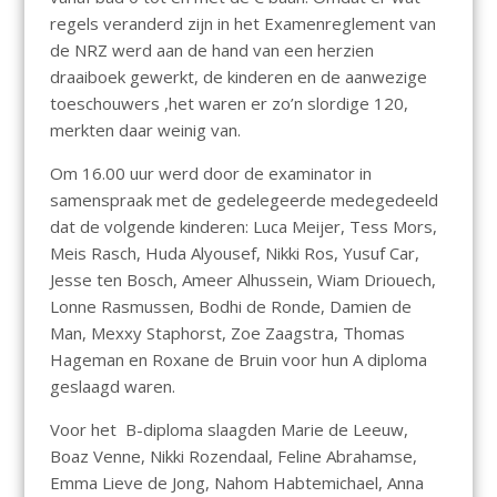
regels veranderd zijn in het Examenreglement van
de NRZ werd aan de hand van een herzien
draaiboek gewerkt, de kinderen en de aanwezige
toeschouwers ,het waren er zo’n slordige 120,
merkten daar weinig van.
Om 16.00 uur werd door de examinator in
samenspraak met de gedelegeerde medegedeeld
dat de volgende kinderen: Luca Meijer, Tess Mors,
Meis Rasch, Huda Alyousef, Nikki Ros, Yusuf Car,
Jesse ten Bosch, Ameer Alhussein, Wiam Driouech,
Lonne Rasmussen, Bodhi de Ronde, Damien de
Man, Mexxy Staphorst, Zoe Zaagstra, Thomas
Hageman en Roxane de Bruin voor hun A diploma
geslaagd waren.
Voor het B-diploma slaagden Marie de Leeuw,
Boaz Venne, Nikki Rozendaal, Feline Abrahamse,
Emma Lieve de Jong, Nahom Habtemichael, Anna