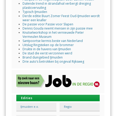
Dalende trend in strandafval verbergt dreiging
plasticvervuiling
Typisch IJmuiden
Derde editie Buurt Zomer Feest Oud-IJmuiden wordt
weer een knaller
De passie voor Passie voor Slapen
Dennis Gouda neemt mensen in zijn passie mee
Knutselworkshop in het vernieuwde Pieter
Vermeulen Museum
Santpoortse kermis beste van Nederland
Uitslag Ringsteken op de brommer
Drukte in de havens van IJmuiden
De stad die eerst verzonnen werd
Brand duingebied IJmuiden
Drie auto’s betrokken bij ongeval Rijksweg
Edities
IJmuiden e.o.
Regio