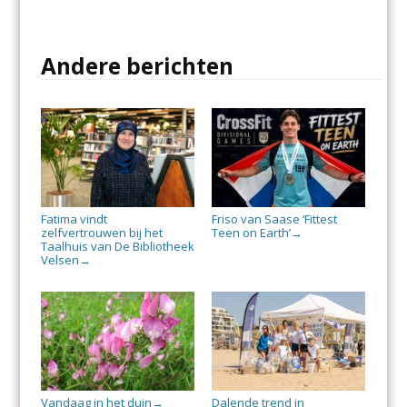
Andere berichten
Fatima vindt
Friso van Saase ‘Fittest
zelfvertrouwen bij het
Teen on Earth’
→
Taalhuis van De Bibliotheek
Velsen
→
Vandaag in het duin
Dalende trend in
→