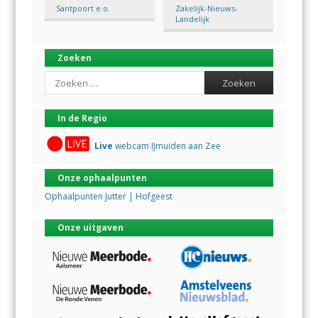
Santpoort e.o.
Zakelijk-Nieuws-
Landelijk
Zoeken
Search
In de Regio
Live
webcam IJmuiden aan Zee
Onze ophaalpunten
Ophaalpunten Jutter | Hofgeest
Onze uitgaven