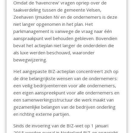
Omdat de ‘havencrew’ vragen opriep over de
taakverdeling tussen de gemeente Velsen,
Zeehaven IJmuiden NV en de ondernemers is deze
niet langer opgenomen in het plan. Het
parkmanagement is vanwege de vraag naar één
aanspraakpunt wel behouden gebleven. Bovendien
bevat het actieplan niet langer de onderdelen die
als luxe werden beschouwd, waaronder
bewegwijzering.
Het aangepaste BIZ-actieplan concentreert zich op
de drie belangrijkste wensen van de ondernemers:
een veilig bedrijventerrein voor alle ondernemers,
een eigen aanspreekpunt voor alle ondernemers en
een samenwerkingsstructuur die werk maakt van
gezamenlijke belangen van de bedrijven onderling
en richting externe partijen.
Sinds de invoering van de BIZ-wet op 1 januari
2015 worden overal in Nederland BIZ-en opgericht.