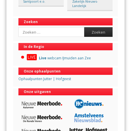
Santpoort e.o.
Zakelijk-Nieuws-
Landelijk
Zoeken
Search
In de Regio
Live
webcam IJmuiden aan Zee
Onze ophaalpunten
Ophaalpunten Jutter | Hofgeest
Onze uitgaven