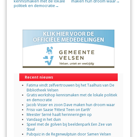
kennismaken met de lokale
maken hun droom waar
→
politiek en democratie
→
Recent nieuws
Fatima vindt zelfvertrouwen bij het Taalhuis van De
Bibliotheek Velsen
Gratis workshop kennismaken met de lokale politiek
en democratie
Jacob Visser en zoon Dave maken hun droom waar
Friso van Saase ‘Fittest Teen on Earth’
Meester Serné haalt herinneringen op
Vandaag in het duin
Speel met de golven bij beeldenpark Een Zee van
Staal
Pubquiz in de Regenwulptuin door Samen Velsen