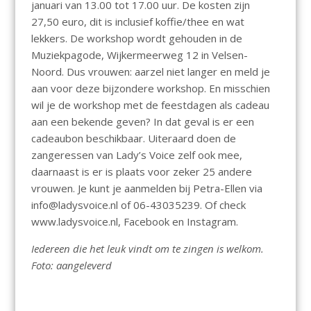
januari van 13.00 tot 17.00 uur. De kosten zijn
27,50 euro, dit is inclusief koffie/thee en wat
lekkers. De workshop wordt gehouden in de
Muziekpagode, Wijkermeerweg 12 in Velsen-
Noord. Dus vrouwen: aarzel niet langer en meld je
aan voor deze bijzondere workshop. En misschien
wil je de workshop met de feestdagen als cadeau
aan een bekende geven? In dat geval is er een
cadeaubon beschikbaar. Uiteraard doen de
zangeressen van Lady’s Voice zelf ook mee,
daarnaast is er is plaats voor zeker 25 andere
vrouwen. Je kunt je aanmelden bij Petra-Ellen via
info@ladysvoice.nl of 06-43035239. Of check
www.ladysvoice.nl, Facebook en Instagram.
Iedereen die het leuk vindt om te zingen is welkom.
Foto: aangeleverd