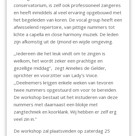
conservatorium, is zelf ook professioneel zangeres
en heeft inmiddels al veel ervaring opgebouwd met
het begeleiden van koren. De vocal group heeft een
afwisselend repertoire, van pittige nummers tot
lichte a capella en close harmony muziek. De leden
zijn afkomstig uit de IJmond en wijde omgeving.
,,Iedereen die het leuk vindt om te zingen is
welkom, het wordt zeker een prachtige en
gezellige middag’’, zegt Annelies de Gelder,
oprichter en voorzitter van Lady’s Voice.
,,Deelnemers krijgen enkele weken van tevoren
twee nummers opgestuurd om voor te bereiden.
De workshop bestaat uit het instuderen van deze
nummers met daarnaast een blokje met
zangtechniek en koorklank. Wij hebben er zelf erg
veel zin in.’’
De workshop zal plaatsvinden op zaterdag 25