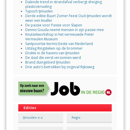
Dalende trend in strandafval verbergt dreiging
plasticvervuiling
Typisch IJmuiden
Derde editie Buurt Zomer Feest Oud-IJmuiden wordt
weer een knaller
De passie voor Passie voor Slapen
Dennis Gouda neemt mensen in zijn passie mee
Knutselworkshop in het vernieuwde Pieter
Vermeulen Museum
Santpoortse kermis beste van Nederland
Uitslag Ringsteken op de brommer
Drukte in de havens van IJmuiden
De stad die eerst verzonnen werd
Brand duingebied IJmuiden
Drie auto’s betrokken bij ongeval Rijksweg
Edities
IJmuiden e.o.
Regio