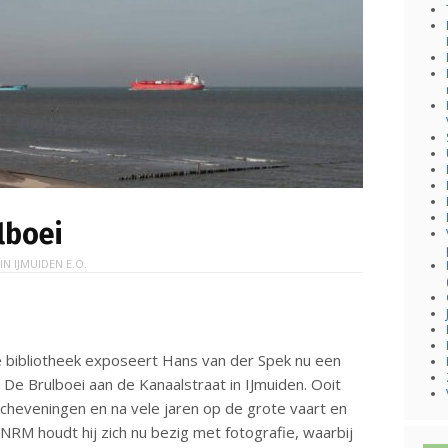
lboei
 IN
IJMUIDEN E.O.
e bibliotheek exposeert Hans van der Spek nu een
s De Brulboei aan de Kanaalstraat in IJmuiden. Ooit
Scheveningen en na vele jaren op de grote vaart en
 KNRM houdt hij zich nu bezig met fotografie, waarbij