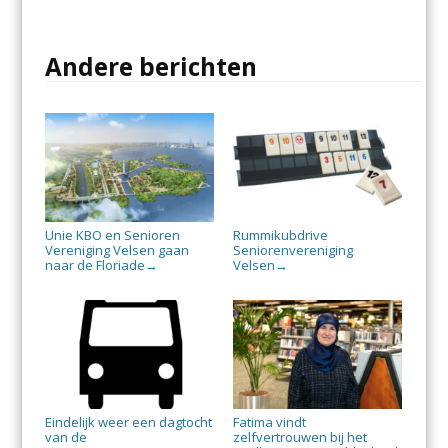
Andere berichten
Unie KBO en Senioren
Rummikubdrive
Vereniging Velsen gaan
Seniorenvereniging
naar de Floriade
Velsen
→
→
Eindelijk weer een dagtocht
Fatima vindt
van de
zelfvertrouwen bij het