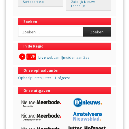
Santpoort e.o.
Zakelijk-Nieuws-
Landelijk
Zoeken
Search
In de Regio
Live
webcam IJmuiden aan Zee
Onze ophaalpunten
Ophaalpunten Jutter | Hofgeest
Onze uitgaven