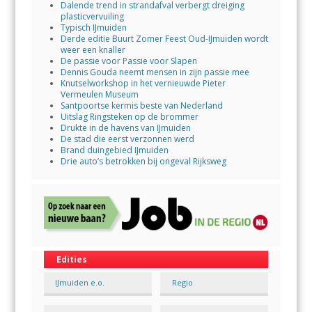
Dalende trend in strandafval verbergt dreiging
plasticvervuiling
Typisch IJmuiden
Derde editie Buurt Zomer Feest Oud-IJmuiden wordt
weer een knaller
De passie voor Passie voor Slapen
Dennis Gouda neemt mensen in zijn passie mee
Knutselworkshop in het vernieuwde Pieter
Vermeulen Museum
Santpoortse kermis beste van Nederland
Uitslag Ringsteken op de brommer
Drukte in de havens van IJmuiden
De stad die eerst verzonnen werd
Brand duingebied IJmuiden
Drie auto’s betrokken bij ongeval Rijksweg
Edities
IJmuiden e.o.
Regio