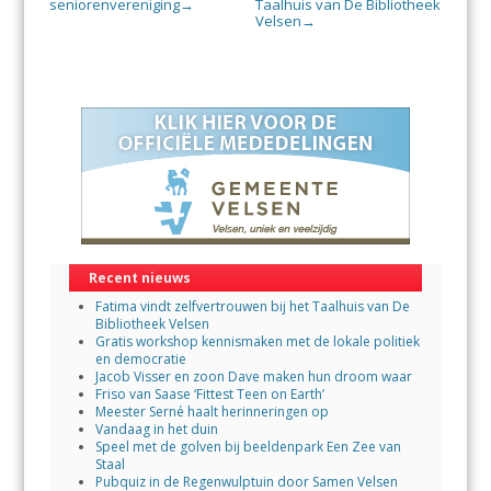
seniorenvereniging
Taalhuis van De Bibliotheek
→
Velsen
→
Recent nieuws
Fatima vindt zelfvertrouwen bij het Taalhuis van De
Bibliotheek Velsen
Gratis workshop kennismaken met de lokale politiek
en democratie
Jacob Visser en zoon Dave maken hun droom waar
Friso van Saase ‘Fittest Teen on Earth’
Meester Serné haalt herinneringen op
Vandaag in het duin
Speel met de golven bij beeldenpark Een Zee van
Staal
Pubquiz in de Regenwulptuin door Samen Velsen