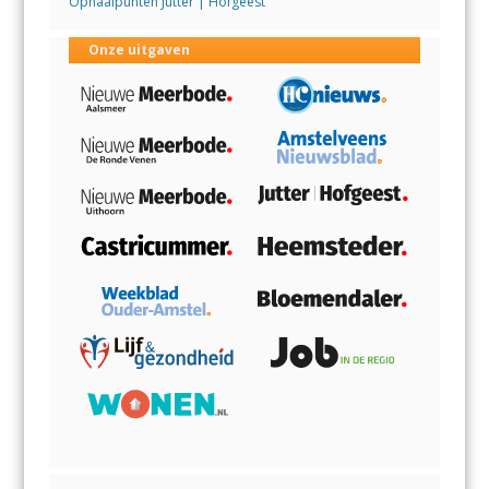
Ophaalpunten Jutter | Hofgeest
Onze uitgaven