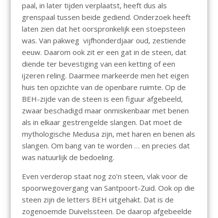
paal, in later tijden verplaatst, heeft dus als
grenspaal tussen beide gediend. Onderzoek heeft
laten zien dat het oorspronkelijk een stoepsteen
was. Van pakweg vijfhonderdjaar oud, zestiende
eeuw. Daarom ook zit er een gat in de steen, dat
diende ter bevestiging van een ketting of een
ijzeren reling. Daarmee markeerde men het eigen
huis ten opzichte van de openbare ruimte. Op de
BEH-zijde van de steen is een figuur afgebeeld,
zwaar beschadigd maar onmiskenbaar met benen
als in elkaar gestrengelde slangen. Dat moet de
mythologische Medusa zijn, met haren en benen als
slangen. Om bang van te worden … en precies dat
was natuurlijk de bedoeling.
Even verderop staat nog zo’n steen, vlak voor de
spoorwegovergang van Santpoort-Zuid. Ook op die
steen zijn de letters BEH uitgehakt. Dat is de
zogenoemde Duivelssteen. De daarop afgebeelde