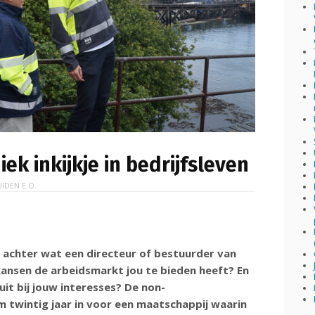
iek inkijkje in bedrijfsleven
UIDEN E.O.
g achter wat een directeur of bestuurder van
ansen de arbeidsmarkt jou te bieden heeft? En
it bij jouw interesses? De non-
im twintig jaar in voor een maatschappij waarin