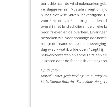
per schip naar de windmolenparken gebr
verslaggever aan Mustafa vraagt of hij 
hij nog niet wist, knikt hij bevestigend.
voor Emin net zo. En zo krijgen tijdens
overal in het land scholieren de unieke
bedrijfsleven en de overheid. Ervaringe
bezoeken zijn: voor sommige deelnemers 
na zijn deelname stage in de beveiliging 
dag wist ik wat ik wilde doen,” zegt hij.
netwerkcontacten en soms zelfs een eers
inzichten door de frisse blik van jongere
Op de foto:
Marcel Coster geeft leerling Emin uitleg o
Links Dionne Ruurda. (Foto: Klaas Hoogers