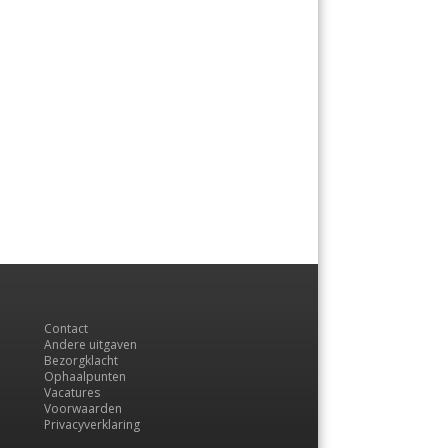
Contact
Andere uitgaven
Bezorgklacht
Ophaalpunten
Vacatures
Voorwaarden
Privacyverklaring