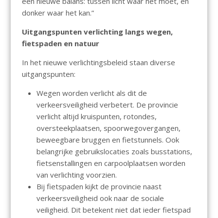
een nieuwe balans: tussen licht waar het moet, en
donker waar het kan.”
Uitgangspunten verlichting langs wegen,
fietspaden en natuur
In het nieuwe verlichtingsbeleid staan diverse
uitgangspunten:
Wegen worden verlicht als dit de
verkeersveiligheid verbetert. De provincie
verlicht altijd kruispunten, rotondes,
oversteekplaatsen, spoorwegovergangen,
beweegbare bruggen en fietstunnels. Ook
belangrijke gebruikslocaties zoals busstations,
fietsenstallingen en carpoolplaatsen worden
van verlichting voorzien.
Bij fietspaden kijkt de provincie naast
verkeersveiligheid ook naar de sociale
veiligheid. Dit betekent niet dat ieder fietspad