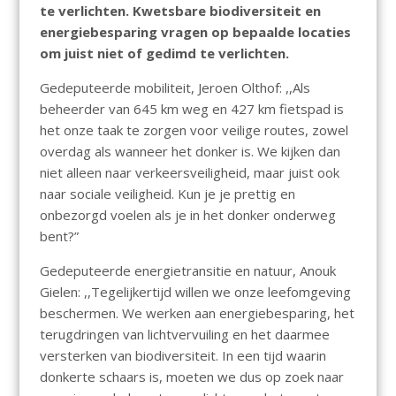
te verlichten. Kwetsbare biodiversiteit en
energiebesparing vragen op bepaalde locaties
om juist niet of gedimd te verlichten.
Gedeputeerde mobiliteit, Jeroen Olthof: ,,Als
beheerder van 645 km weg en 427 km fietspad is
het onze taak te zorgen voor veilige routes, zowel
overdag als wanneer het donker is. We kijken dan
niet alleen naar verkeersveiligheid, maar juist ook
naar sociale veiligheid. Kun je je prettig en
onbezorgd voelen als je in het donker onderweg
bent?”
Gedeputeerde energietransitie en natuur, Anouk
Gielen: ,,Tegelijkertijd willen we onze leefomgeving
beschermen. We werken aan energiebesparing, het
terugdringen van lichtvervuiling en het daarmee
versterken van biodiversiteit. In een tijd waarin
donkerte schaars is, moeten we dus op zoek naar