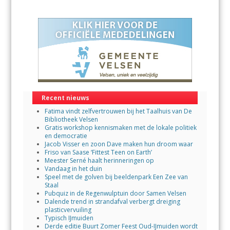
Recent nieuws
Fatima vindt zelfvertrouwen bij het Taalhuis van De
Bibliotheek Velsen
Gratis workshop kennismaken met de lokale politiek
en democratie
Jacob Visser en zoon Dave maken hun droom waar
Friso van Saase ‘Fittest Teen on Earth’
Meester Serné haalt herinneringen op
Vandaag in het duin
Speel met de golven bij beeldenpark Een Zee van
Staal
Pubquiz in de Regenwulptuin door Samen Velsen
Dalende trend in strandafval verbergt dreiging
plasticvervuiling
Typisch IJmuiden
Derde editie Buurt Zomer Feest Oud-IJmuiden wordt