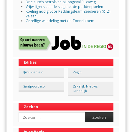
Drie auto’s betrokken bij ongeval Rijksweg
Vrijwilligers aan de slag met de paddenpoelen
Koeling nodig voor Reddingsteam Zeedieren (RTZ)
Velsen
Gezellige wandeling met de Zonnebloem
Edities
IJmuiden e.o.
Regio
Santpoort e.o.
Zakelijk-Nieuws-
Landelijk
Zoeken
Search
In de Regio