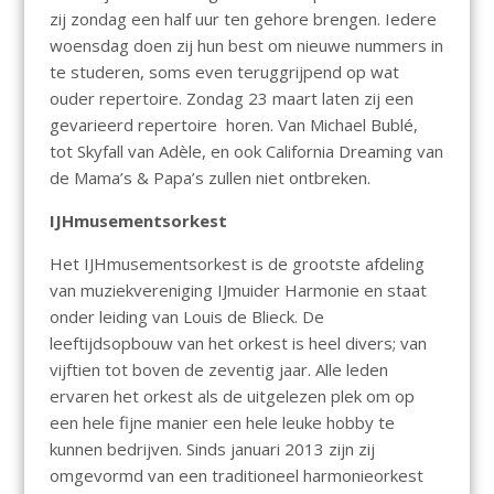
zij zondag een half uur ten gehore brengen. Iedere
woensdag doen zij hun best om nieuwe nummers in
te studeren, soms even teruggrijpend op wat
ouder repertoire. Zondag 23 maart laten zij een
gevarieerd repertoire horen. Van Michael Bublé,
tot Skyfall van Adèle, en ook California Dreaming van
de Mama’s & Papa’s zullen niet ontbreken.
IJHmusementsorkest
Het IJHmusementsorkest is de grootste afdeling
van muziekvereniging IJmuider Harmonie en staat
onder leiding van Louis de Blieck. De
leeftijdsopbouw van het orkest is heel divers; van
vijftien tot boven de zeventig jaar. Alle leden
ervaren het orkest als de uitgelezen plek om op
een hele fijne manier een hele leuke hobby te
kunnen bedrijven. Sinds januari 2013 zijn zij
omgevormd van een traditioneel harmonieorkest