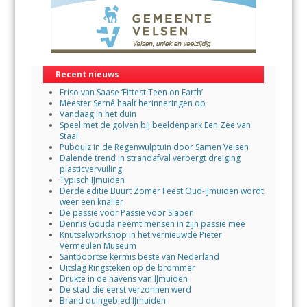
Recent nieuws
Friso van Saase ‘Fittest Teen on Earth’
Meester Serné haalt herinneringen op
Vandaag in het duin
Speel met de golven bij beeldenpark Een Zee van
Staal
Pubquiz in de Regenwulptuin door Samen Velsen
Dalende trend in strandafval verbergt dreiging
plasticvervuiling
Typisch IJmuiden
Derde editie Buurt Zomer Feest Oud-IJmuiden wordt
weer een knaller
De passie voor Passie voor Slapen
Dennis Gouda neemt mensen in zijn passie mee
Knutselworkshop in het vernieuwde Pieter
Vermeulen Museum
Santpoortse kermis beste van Nederland
Uitslag Ringsteken op de brommer
Drukte in de havens van IJmuiden
De stad die eerst verzonnen werd
Brand duingebied IJmuiden