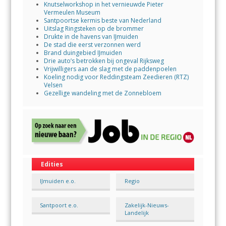
Knutselworkshop in het vernieuwde Pieter
Vermeulen Museum
Santpoortse kermis beste van Nederland
Uitslag Ringsteken op de brommer
Drukte in de havens van IJmuiden
De stad die eerst verzonnen werd
Brand duingebied IJmuiden
Drie auto’s betrokken bij ongeval Rijksweg
Vrijwilligers aan de slag met de paddenpoelen
Koeling nodig voor Reddingsteam Zeedieren (RTZ)
Velsen
Gezellige wandeling met de Zonnebloem
Edities
IJmuiden e.o.
Regio
Santpoort e.o.
Zakelijk-Nieuws-
Landelijk