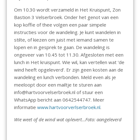
Om 10.30 wordt verzameld in Het Kruispunt, Zon
Bastion 3 Velserbroek. Onder het genot van een
kop koffie of thee volgen een paar simpele
instructies voor de wandeling. Je kunt wandelen in
stilte, of kiezen om juist met iemand samen te
lopen en in gesprek te gaan. De wandeling is
ongeveer van 10.45 tot 11.30. Afgesloten met een
lunch in Het kruispunt. Wie wil, kan vertellen wat ‘de
wind heeft opgeleverd’. Er zijn geen kosten aan de
wandeling en lunch verbonden. Meld even als je
meeloopt door een mailtje te sturen aan
info@hartvoorvelserbroek.nl of stuur een
WhatsApp bericht aan 0642544747. Meer
informatie
www.hartvoorverlserbroek.nl
.
Wie weet of de wind wat oplevert…Foto: aangeleverd