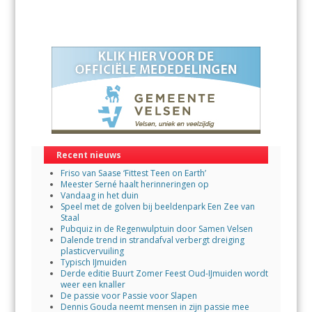
Recent nieuws
Friso van Saase ‘Fittest Teen on Earth’
Meester Serné haalt herinneringen op
Vandaag in het duin
Speel met de golven bij beeldenpark Een Zee van
Staal
Pubquiz in de Regenwulptuin door Samen Velsen
Dalende trend in strandafval verbergt dreiging
plasticvervuiling
Typisch IJmuiden
Derde editie Buurt Zomer Feest Oud-IJmuiden wordt
weer een knaller
De passie voor Passie voor Slapen
Dennis Gouda neemt mensen in zijn passie mee