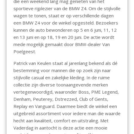
die een weekend lang mag genieten van het
sportieve rijplezier van de BMW Z4. Om de stijlvolle
wagen te tonen, staat er op verschillende dagen
een BMW Z4 voor de winkel opgesteld. Bezoekers
kunnen de auto bewonderen op 5 en 6 juni, 11, 12
en 13 juni en op 18, 19 en 20 juni. De actie wordt
mede mogelijk gemaakt door BMW-dealer Van
Poelgeest.
Patrick van Keulen staat al jarenlang bekend als dé
bestemming voor mannen die op zoek zijn naar
stijlvolle casual en zakelijke kleding. In de ruime
collectie zijn diverse toonaangevende merken
vertegenwoordigd, waaronder Boss, PME Legend,
Denham, Peuterey, Dstrezzed, Club of Gents,
Replay en Vanguard. Daarmee biedt de winkel een
uitgebreid assortiment voor iedere man die waarde
hecht aan kwaliteit, comfort en uitstraling. Met
Vaderdag in aantocht is deze actie een mooie