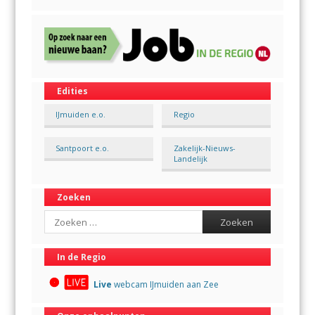
Edities
IJmuiden e.o.
Regio
Santpoort e.o.
Zakelijk-Nieuws-
Landelijk
Zoeken
Search
In de Regio
Live
webcam IJmuiden aan Zee