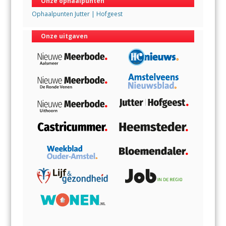
Onze ophaalpunten
Ophaalpunten Jutter | Hofgeest
Onze uitgaven