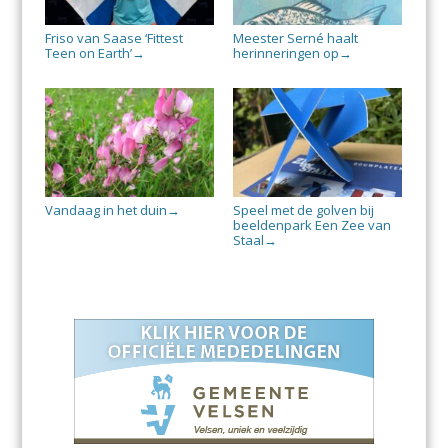
Friso van Saase ‘Fittest
Meester Serné haalt
Teen on Earth’
herinneringen op
→
→
Vandaag in het duin
Speel met de golven bij
→
beeldenpark Een Zee van
Staal
→