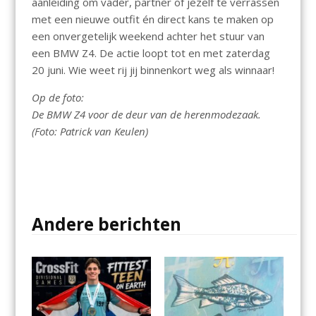
aanleiding om vader, partner of jezelf te verrassen
met een nieuwe outfit én direct kans te maken op
een onvergetelijk weekend achter het stuur van
een BMW Z4. De actie loopt tot en met zaterdag
20 juni. Wie weet rij jij binnenkort weg als winnaar!
Op de foto:
De BMW Z4 voor de deur van de herenmodezaak.
(Foto: Patrick van Keulen)
Andere berichten