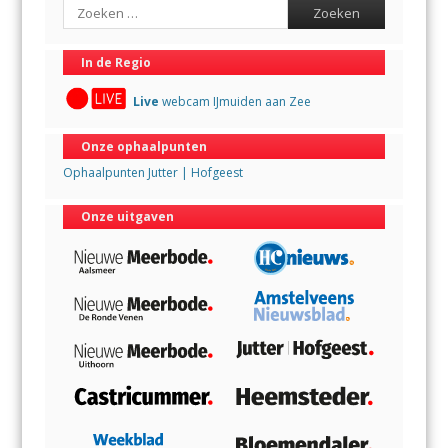
Search
In de Regio
Live
webcam IJmuiden aan Zee
Onze ophaalpunten
Ophaalpunten Jutter | Hofgeest
Onze uitgaven