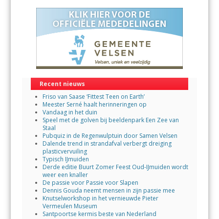
Recent nieuws
Friso van Saase ‘Fittest Teen on Earth’
Meester Serné haalt herinneringen op
Vandaag in het duin
Speel met de golven bij beeldenpark Een Zee van
Staal
Pubquiz in de Regenwulptuin door Samen Velsen
Dalende trend in strandafval verbergt dreiging
plasticvervuiling
Typisch IJmuiden
Derde editie Buurt Zomer Feest Oud-IJmuiden wordt
weer een knaller
De passie voor Passie voor Slapen
Dennis Gouda neemt mensen in zijn passie mee
Knutselworkshop in het vernieuwde Pieter
Vermeulen Museum
Santpoortse kermis beste van Nederland