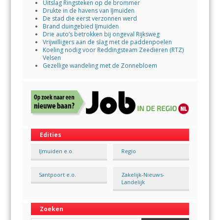
Uitslag Ringsteken op de brommer
Drukte in de havens van IJmuiden
De stad die eerst verzonnen werd
Brand duingebied IJmuiden
Drie auto’s betrokken bij ongeval Rijksweg
Vrijwilligers aan de slag met de paddenpoelen
Koeling nodig voor Reddingsteam Zeedieren (RTZ)
Velsen
Gezellige wandeling met de Zonnebloem
Edities
IJmuiden e.o.
Regio
Santpoort e.o.
Zakelijk-Nieuws-
Landelijk
Zoeken