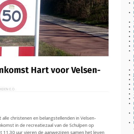
enkomst Hart voor Velsen-
UIDEN E.O.
alle christenen en belangstellenden in Velsen-
nkomst in de recreatiezaal van de Schulpen op
ot 11.30 uur vieren de aanwezigen samen het leven