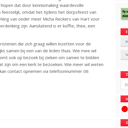
en hopen dat door kennismaking waardevolle
feestelijk, omdat het tijdens het dorpsfeest van
king van onder meer Micha Reckers van Hart voor
rdenking zijn. Aansluitend is er koffie, thee, een
E
I
istenen die zich graag willen inzetten voor de
s samen bij een van de leden thuis. Wie mee wil
S
komt ook op bezoek bij zieken om samen te bidden
at zijn om een kerk te bezoeken. Wie meer wil weten
 kan contact opnemen via telefoonnummer 06
Sear
I
O