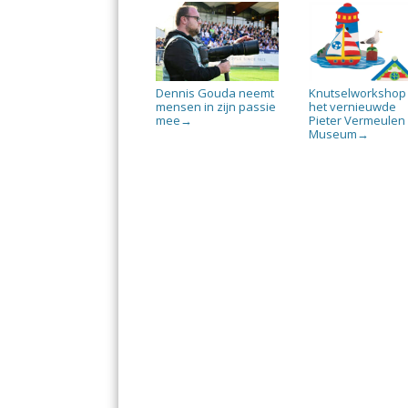
Dennis Gouda neemt
Knutselworkshop 
mensen in zijn passie
het vernieuwde
mee
Pieter Vermeulen
→
Museum
→