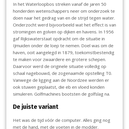
In het Waterloopbos streken vanaf de jaren 50
honderden wetenschappers neer om onderzoek te
doen naar het gedrag van en de strijd tegen water.
Onderzocht werd bijvoorbeeld wat het effect is van
stromingen en golven op dijken en havens. In 1956
gaf Rijkswaterstaat opdracht om de situatie in
IJmuiden onder de loep te nemen. Doel was om de
haven, ooit aangelegd in 1879, toekomstbestendig
te maken voor zwaardere en grotere schepen.
Daarvoor werd de originele situatie volledig op
schaal nagebouwd, de zogenaamde opstelling T0.
Vanwege de ligging aan de Noordzee werden er
ook stuwen geplaatst, die eb en vloed konden
simuleren. Golfmachines bootsten de golfslag na.
De juiste variant
Het was de tijd vóór de computer. Alles ging nog
met de hand, met de voeten in de modder.