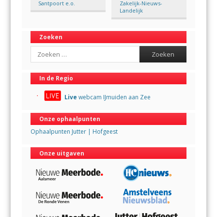
Santpoort e.o.
Zakelijk-Nieuws-
Landelijk
Zoeken
Search
In de Regio
Live
webcam IJmuiden aan Zee
Onze ophaalpunten
Ophaalpunten Jutter | Hofgeest
Onze uitgaven