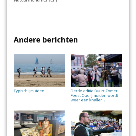
Andere berichten
Typisch IJmuiden
Derde editie Buurt Zomer
→
Feest Oud-IJmuiden wordt
weer een knaller
→