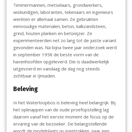
Timmermannen, metselaars, grondwerkers,
wiskundigen, laboranten, tekenaars en ingenieurs
werkten er allemaal samen. Ze gebruikten
eenvoudige materialen; beton, kalkzandsteen,
grind, houten planken en betonijzer. Ze
experimenteerden net zo lang tot de juiste variant
gevonden was. Na bijna twee jaar onderzoek werd
in september 1958 de beste vorm van de
havenhoofden opgeleverd. Die is daadwerkelijk
uitgevoerd en vandaag de dag nog steeds
zichtbaar in IJmuiden.
Beleving
In het Waterloopbos is beleving heel belangrijk. Bij
het opknappen van de oude proefopstelling lag
daarom vanaf het eerste moment de focus op de
ervaring van de bezoeker. De belangstellende
wordt de modelplaats nu ingetrokken, naar een