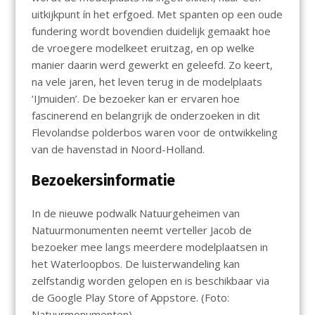
uitkijkpunt ín het erfgoed. Met spanten op een oude
fundering wordt bovendien duidelijk gemaakt hoe
de vroegere modelkeet eruitzag, en op welke
manier daarin werd gewerkt en geleefd. Zo keert,
na vele jaren, het leven terug in de modelplaats
‘IJmuiden’. De bezoeker kan er ervaren hoe
fascinerend en belangrijk de onderzoeken in dit
Flevolandse polderbos waren voor de ontwikkeling
van de havenstad in Noord-Holland.
Bezoekersinformatie
In de nieuwe podwalk Natuurgeheimen van
Natuurmonumenten neemt verteller Jacob de
bezoeker mee langs meerdere modelplaatsen in
het Waterloopbos. De luisterwandeling kan
zelfstandig worden gelopen en is beschikbaar via
de Google Play Store of Appstore. (Foto:
Natuurmonumenten)