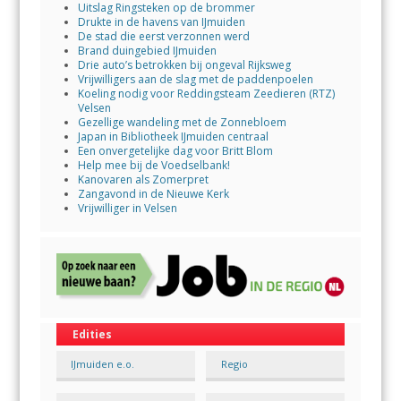
Uitslag Ringsteken op de brommer
Drukte in de havens van IJmuiden
De stad die eerst verzonnen werd
Brand duingebied IJmuiden
Drie auto’s betrokken bij ongeval Rijksweg
Vrijwilligers aan de slag met de paddenpoelen
Koeling nodig voor Reddingsteam Zeedieren (RTZ)
Velsen
Gezellige wandeling met de Zonnebloem
Japan in Bibliotheek IJmuiden centraal
Een onvergetelijke dag voor Britt Blom
Help mee bij de Voedselbank!
Kanovaren als Zomerpret
Zangavond in de Nieuwe Kerk
Vrijwilliger in Velsen
Edities
IJmuiden e.o.
Regio