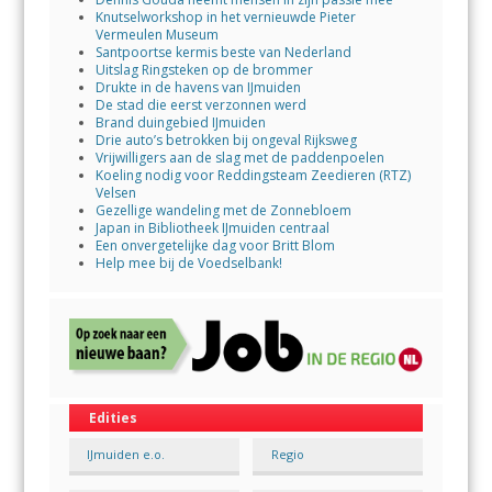
Knutselworkshop in het vernieuwde Pieter
Vermeulen Museum
Santpoortse kermis beste van Nederland
Uitslag Ringsteken op de brommer
Drukte in de havens van IJmuiden
De stad die eerst verzonnen werd
Brand duingebied IJmuiden
Drie auto’s betrokken bij ongeval Rijksweg
Vrijwilligers aan de slag met de paddenpoelen
Koeling nodig voor Reddingsteam Zeedieren (RTZ)
Velsen
Gezellige wandeling met de Zonnebloem
Japan in Bibliotheek IJmuiden centraal
Een onvergetelijke dag voor Britt Blom
Help mee bij de Voedselbank!
Edities
IJmuiden e.o.
Regio