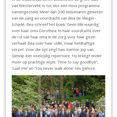
van Westerveld, is tot slot een mooi programma
samengesteld. Meer dan 200 Velsenaren genieten
van de zang en voordracht van Bea de Vlieger-
Schadé. Bea schreef het boek ‘Geen blik waardig’
over haar oma Dorothea. In haar voordracht over
de rol van haar oma in de zorg voor haar gezin
verhaalt Bea over haar stille, maar heldhaftige
verzet. Voor die tijd zingt bas-bariton Jop van
Gennip een veelzijdig repertoire. Hij brengt onder
meer op prachtige wijze ‘Time to say goodbye”,
‘Laat me’ en ‘You never walk alone’ ten gehore.