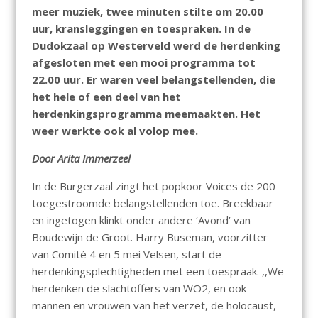
meer muziek, twee minuten stilte om 20.00
uur, kransleggingen en toespraken. In de
Dudokzaal op Westerveld werd de herdenking
afgesloten met een mooi programma tot
22.00 uur. Er waren veel belangstellenden, die
het hele of een deel van het
herdenkingsprogramma meemaakten. Het
weer werkte ook al volop mee.
Door Arita Immerzeel
In de Burgerzaal zingt het popkoor Voices de 200
toegestroomde belangstellenden toe. Breekbaar
en ingetogen klinkt onder andere ‘Avond’ van
Boudewijn de Groot. Harry Buseman, voorzitter
van Comité 4 en 5 mei Velsen, start de
herdenkingsplechtigheden met een toespraak. ,,We
herdenken de slachtoffers van WO2, en ook
mannen en vrouwen van het verzet, de holocaust,