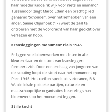
haar moeder luidde: ‘ik wijk voor niets en niemand.’
Tussendoor zingt Marco Edam een prachtig lied
genaamd ‘Schouder’, over het liefhebben van een
ander. Sanne Olijerhoek (17) weet de zaal te
ontroeren met de voordracht van haar gedicht over
verliezen en hoop.
Kransleggingen monument Plein 1945
Er liggen veel bloemwerken met linten in alle
kleuren klaar en de stoet van kransleggers
formeert zich. Door een erehaag van jongeren van
de scouting loopt de stoet naar het monument op
Plein 1945. Het carillon speelt als veteranen, B &
W, alle lokale politieke partijen, culturele en
maatschappelijke organisaties beurtelings hun
bloemwerk op het monument leggen.
Stille tocht