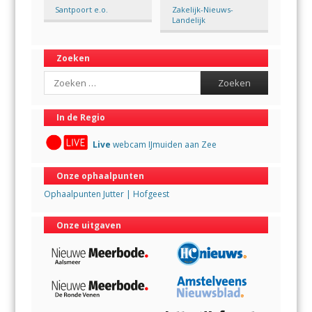
Santpoort e.o.
Zakelijk-Nieuws-
Landelijk
Zoeken
Search
In de Regio
Live
webcam IJmuiden aan Zee
Onze ophaalpunten
Ophaalpunten Jutter | Hofgeest
Onze uitgaven