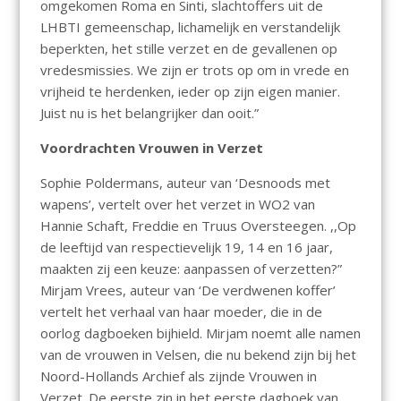
omgekomen Roma en Sinti, slachtoffers uit de
LHBTI gemeenschap, lichamelijk en verstandelijk
beperkten, het stille verzet en de gevallenen op
vredesmissies. We zijn er trots op om in vrede en
vrijheid te herdenken, ieder op zijn eigen manier.
Juist nu is het belangrijker dan ooit.”
Voordrachten Vrouwen in Verzet
Sophie Poldermans, auteur van ‘Desnoods met
wapens’, vertelt over het verzet in WO2 van
Hannie Schaft, Freddie en Truus Oversteegen. ,,Op
de leeftijd van respectievelijk 19, 14 en 16 jaar,
maakten zij een keuze: aanpassen of verzetten?”
Mirjam Vrees, auteur van ‘De verdwenen koffer’
vertelt het verhaal van haar moeder, die in de
oorlog dagboeken bijhield. Mirjam noemt alle namen
van de vrouwen in Velsen, die nu bekend zijn bij het
Noord-Hollands Archief als zijnde Vrouwen in
Verzet. De eerste zin in het eerste dagboek van