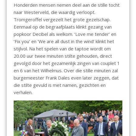
Honderden mensen nemen deel aan de stille tocht
naar Westerveld, die waardig verloopt.
Tromgeroffel vergezelt het grote gezelschap.
Eenmaal op de begraafplaats klinkt gezang van
popkoor Decibel als welkom. ‘Love me tender’ en
‘Fix you’ en ‘We are all dust in the wind’ klinkt het
stijlvol. Na het spelen van de taptoe wordt om
20.00 uur twee minuten stilte gehouden, direct
gevolgd door het gezamenlijk zingen van couplet 1
en 6 van het Wilhelmus. Over die stille minuten zal
burgemeester Frank Dales even later zeggen, dat
die stilte gevuld is met namen, gezichten en
verhalen.