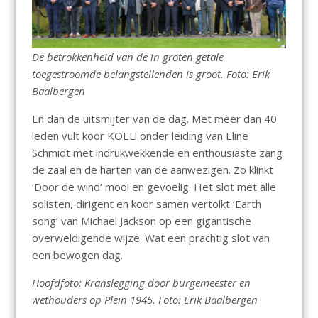
De betrokkenheid van de in groten getale
toegestroomde belangstellenden is groot. Foto: Erik
Baalbergen
En dan de uitsmijter van de dag. Met meer dan 40
leden vult koor KOEL! onder leiding van Eline
Schmidt met indrukwekkende en enthousiaste zang
de zaal en de harten van de aanwezigen. Zo klinkt
‘Door de wind’ mooi en gevoelig. Het slot met alle
solisten, dirigent en koor samen vertolkt ‘Earth
song’ van Michael Jackson op een gigantische
overweldigende wijze. Wat een prachtig slot van
een bewogen dag.
Hoofdfoto: Kranslegging door burgemeester en
wethouders op Plein 1945. Foto: Erik Baalbergen