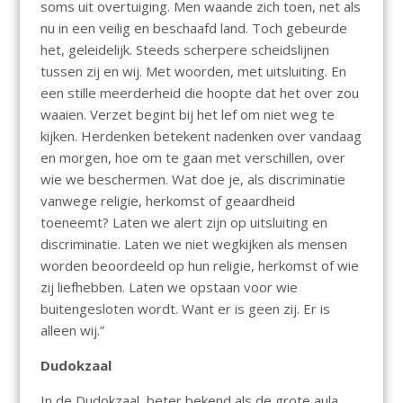
soms uit overtuiging. Men waande zich toen, net als
nu in een veilig en beschaafd land. Toch gebeurde
het, geleidelijk. Steeds scherpere scheidslijnen
tussen zij en wij. Met woorden, met uitsluiting. En
een stille meerderheid die hoopte dat het over zou
waaien. Verzet begint bij het lef om niet weg te
kijken. Herdenken betekent nadenken over vandaag
en morgen, hoe om te gaan met verschillen, over
wie we beschermen. Wat doe je, als discriminatie
vanwege religie, herkomst of geaardheid
toeneemt? Laten we alert zijn op uitsluiting en
discriminatie. Laten we niet wegkijken als mensen
worden beoordeeld op hun religie, herkomst of wie
zij liefhebben. Laten we opstaan voor wie
buitengesloten wordt. Want er is geen zij. Er is
alleen wij.”
Dudokzaal
In de Dudokzaal, beter bekend als de grote aula