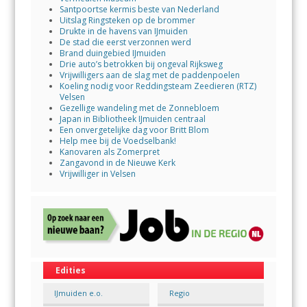
Santpoortse kermis beste van Nederland
Uitslag Ringsteken op de brommer
Drukte in de havens van IJmuiden
De stad die eerst verzonnen werd
Brand duingebied IJmuiden
Drie auto’s betrokken bij ongeval Rijksweg
Vrijwilligers aan de slag met de paddenpoelen
Koeling nodig voor Reddingsteam Zeedieren (RTZ)
Velsen
Gezellige wandeling met de Zonnebloem
Japan in Bibliotheek IJmuiden centraal
Een onvergetelijke dag voor Britt Blom
Help mee bij de Voedselbank!
Kanovaren als Zomerpret
Zangavond in de Nieuwe Kerk
Vrijwilliger in Velsen
Edities
IJmuiden e.o.
Regio