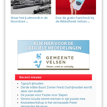
Waar het IJ uitmondt in de
Doe de gratis hartcheck bij
Noordzee
de Bibliotheek Velsen
→
→
Recent nieuws
Typisch IJmuiden
Derde editie Buurt Zomer Feest Oud-IJmuiden wordt
weer een knaller
De passie voor Passie voor Slapen
Dennis Gouda neemt mensen in zijn passie mee
Knutselworkshop in het vernieuwde Pieter
Vermeulen Museum