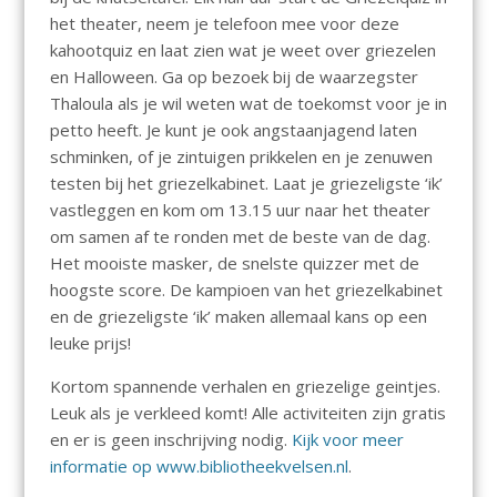
het theater, neem je telefoon mee voor deze
kahootquiz en laat zien wat je weet over griezelen
en Halloween. Ga op bezoek bij de waarzegster
Thaloula als je wil weten wat de toekomst voor je in
petto heeft. Je kunt je ook angstaanjagend laten
schminken, of je zintuigen prikkelen en je zenuwen
testen bij het griezelkabinet. Laat je griezeligste ‘ik’
vastleggen en kom om 13.15 uur naar het theater
om samen af te ronden met de beste van de dag.
Het mooiste masker, de snelste quizzer met de
hoogste score. De kampioen van het griezelkabinet
en de griezeligste ‘ik’ maken allemaal kans op een
leuke prijs!
Kortom spannende verhalen en griezelige geintjes.
Leuk als je verkleed komt! Alle activiteiten zijn gratis
en er is geen inschrijving nodig.
Kijk voor meer
informatie op
www.bibliotheekvelsen.nl
.