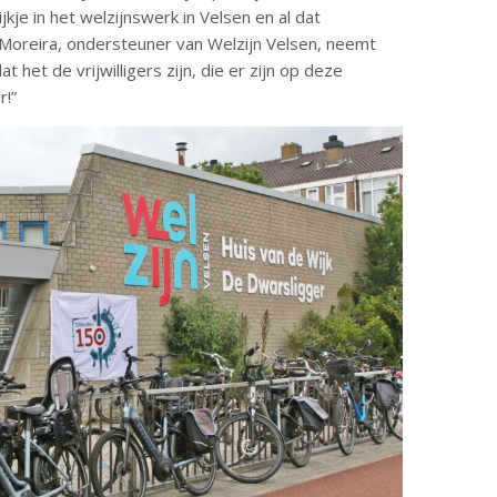
je in het welzijnswerk in Velsen en al dat
a Moreira, ondersteuner van Welzijn Velsen, neemt
het de vrijwilligers zijn, die er zijn op deze
r!”