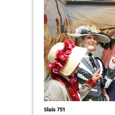
Sluis 751