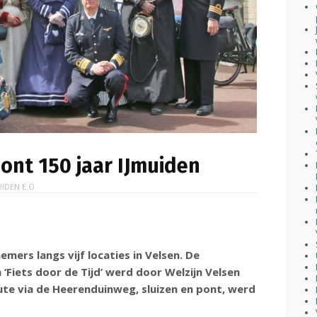
toont 150 jaar IJmuiden
UIDEN E.O.
mers langs vijf locaties in Velsen. De
‘Fiets door de Tijd’ werd door Welzijn Velsen
te via de Heerenduinweg, sluizen en pont, werd