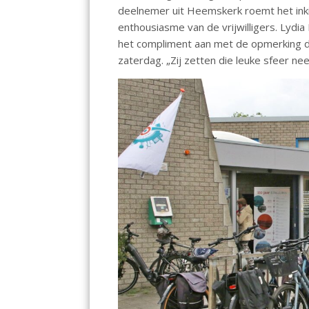
deelnemer uit Heemskerk roemt het inkijk
enthousiasme van de vrijwilligers. Lydi
het compliment aan met de opmerking dat 
zaterdag. „Zij zetten die leuke sfeer nee