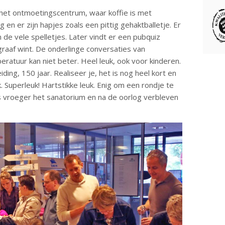
het ontmoetingscentrum, waar koffie is met
en er zijn hapjes zoals een pittig gehaktballetje. Er
n de vele spelletjes. Later vindt er een pubquiz
raaf wint. De onderlinge conversaties van
eratuur kan niet beter. Heel leuk, ook voor kinderen.
ing, 150 jaar. Realiseer je, het is nog heel kort en
 Superleuk! Hartstikke leuk. Enig om een rondje te
 vroeger het sanatorium en na de oorlog verbleven