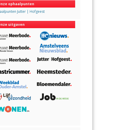
nze ophaalpunten
alpunten Jutter | Hofgeest
nze uitgaven