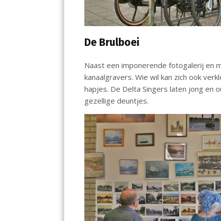
De Brulboei
Naast een imponerende fotogalerij en ma
kanaalgravers. Wie wil kan zich ook verk
hapjes. De Delta Singers laten jong en o
gezellige deuntjes.