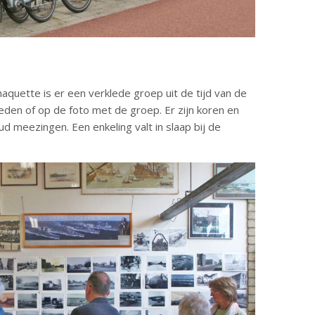
quette is er een verklede groep uit de tijd van de
leden of op de foto met de groep. Er zijn koren en
ud meezingen. Een enkeling valt in slaap bij de