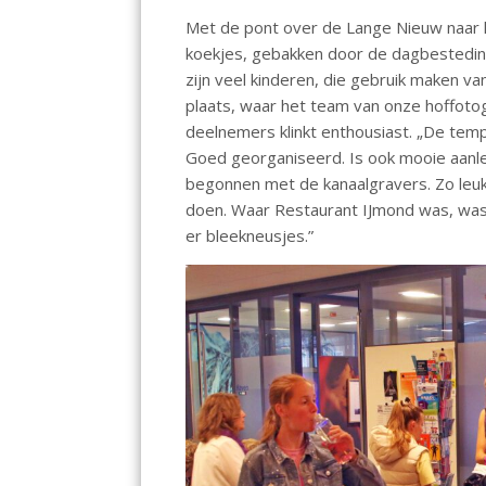
Met de pont over de Lange Nieuw naar 
koekjes, gebakken door de dagbesteding 
zijn veel kinderen, die gebruik maken va
plaats, waar het team van onze hoffotog
deelnemers klinkt enthousiast. „De temp
Goed georganiseerd. Is ook mooie aanleid
begonnen met de kanaalgravers. Zo leuk.
doen. Waar Restaurant IJmond was, was
er bleekneusjes.”