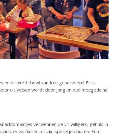
s en er wordt bowl van fruit geserveerd. Er is
koor uit Velsen wordt door jong en oud meegedeind
nacktomaatjes verwennen de vrijwilligers, gehuld in
uziek, er zijn koren, er zijn spelletjes buiten. Een