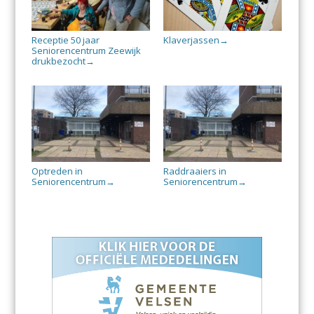
Receptie 50 jaar
Klaverjassen
→
Seniorencentrum Zeewijk
drukbezocht
→
Optreden in
Raddraaiers in
Seniorencentrum
Seniorencentrum
→
→