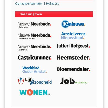
Ophaalpunten Jutter | Hofgeest
Onze uitgaven