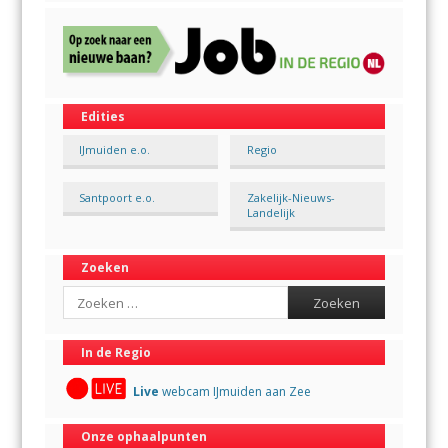
Edities
IJmuiden e.o.
Regio
Santpoort e.o.
Zakelijk-Nieuws-
Landelijk
Zoeken
Search
In de Regio
Live
webcam IJmuiden aan Zee
Onze ophaalpunten