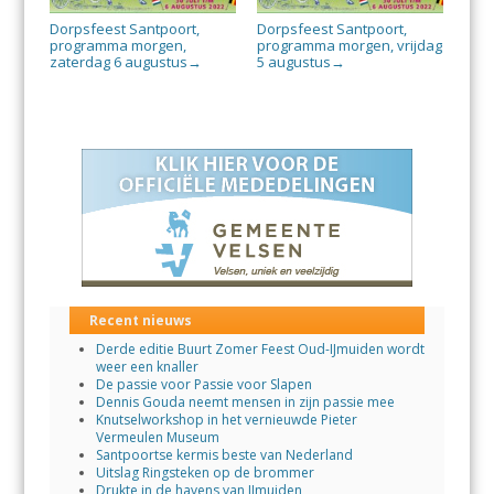
Dorpsfeest Santpoort,
Dorpsfeest Santpoort,
programma morgen,
programma morgen, vrijdag
zaterdag 6 augustus
5 augustus
→
→
Recent nieuws
Derde editie Buurt Zomer Feest Oud-IJmuiden wordt
weer een knaller
De passie voor Passie voor Slapen
Dennis Gouda neemt mensen in zijn passie mee
Knutselworkshop in het vernieuwde Pieter
Vermeulen Museum
Santpoortse kermis beste van Nederland
Uitslag Ringsteken op de brommer
Drukte in de havens van IJmuiden