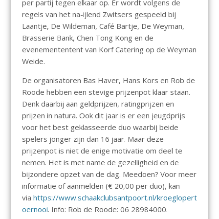
per partij tegen elkaar op. Er wordt volgens de
regels van het na-ijlend Zwitsers gespeeld bij
Laantje, De Wildeman, Café Bartje, De Weyman,
Brasserie Bank, Chen Tong Kong en de
evenemententent van Korf Catering op de Weyman
Weide.
De organisatoren Bas Haver, Hans Kors en Rob de
Roode hebben een stevige prijzenpot klaar staan.
Denk daarbij aan geldprijzen, ratingprijzen en
prijzen in natura. Ook dit jaar is er een jeugdprijs
voor het best geklasseerde duo waarbij beide
spelers jonger zijn dan 16 jaar. Maar deze
prijzenpot is niet de enige motivatie om deel te
nemen. Het is met name de gezelligheid en de
bijzondere opzet van de dag. Meedoen? Voor meer
informatie of aanmelden (€ 20,00 per duo), kan
via
https://www.schaakclubsantpoort.nl/kroeglopert
oernooi
. Info: Rob de Roode: 06 28984000.