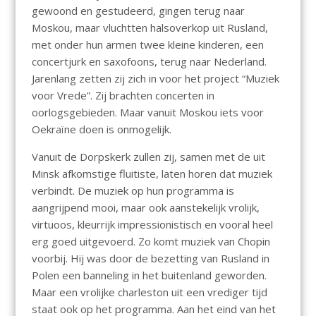
gewoond en gestudeerd, gingen terug naar
Moskou, maar vluchtten halsoverkop uit Rusland,
met onder hun armen twee kleine kinderen, een
concertjurk en saxofoons, terug naar Nederland.
Jarenlang zetten zij zich in voor het project “Muziek
voor Vrede”. Zij brachten concerten in
oorlogsgebieden. Maar vanuit Moskou iets voor
Oekraïne doen is onmogelijk.
Vanuit de Dorpskerk zullen zij, samen met de uit
Minsk afkomstige fluitiste, laten horen dat muziek
verbindt. De muziek op hun programma is
aangrijpend mooi, maar ook aanstekelijk vrolijk,
virtuoos, kleurrijk impressionistisch en vooral heel
erg goed uitgevoerd. Zo komt muziek van Chopin
voorbij. Hij was door de bezetting van Rusland in
Polen een banneling in het buitenland geworden.
Maar een vrolijke charleston uit een vrediger tijd
staat ook op het programma. Aan het eind van het