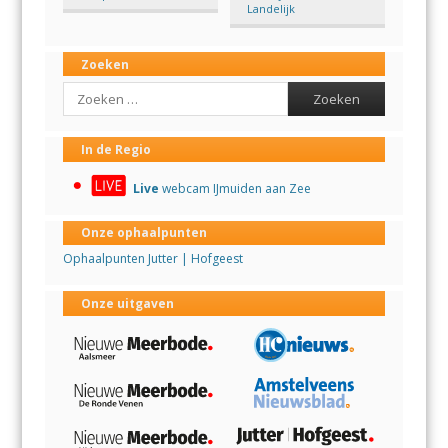
Landelijk
Zoeken
Search
In de Regio
Live
webcam IJmuiden aan Zee
Onze ophaalpunten
Ophaalpunten Jutter | Hofgeest
Onze uitgaven