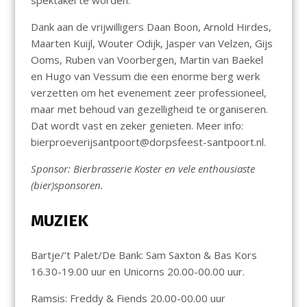
spektakel te worden.
Dank aan de vrijwilligers Daan Boon, Arnold Hirdes,
Maarten Kuijl, Wouter Odijk, Jasper van Velzen, Gijs
Ooms, Ruben van Voorbergen, Martin van Baekel
en Hugo van Vessum die een enorme berg werk
verzetten om het evenement zeer professioneel,
maar met behoud van gezelligheid te organiseren.
Dat wordt vast en zeker genieten. Meer info:
bierproeverijsantpoort@dorpsfeest-santpoort.nl.
Sponsor: Bierbrasserie Koster en vele enthousiaste
(bier)sponsoren.
MUZIEK
Bartje/’t Palet/De Bank: Sam Saxton & Bas Kors
16.30-19.00 uur en Unicorns 20.00-00.00 uur.
Ramsis: Freddy & Fiends 20.00-00.00 uur