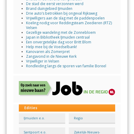
De stad die eerst verzonnen werd
Brand duingebied IJmuiden
Drie auto’s betrokken bij ongeval Rijksweg
Vrijwilligers aan de slag met de paddenpoelen
Koeling nodig voor Reddingsteam Zeedieren (RTZ)
Velsen
Gezellige wandeling met de Zonnebloem
Japan in Bibliotheek IJmuiden centraal
Een onvergetelijke dag voor Britt Blom
Help mee bij de Voedselbank!
Kanovaren als Zomerpret
Zangavond in de Nieuwe Kerk
Vrijwilliger in Velsen
Rondleiding langs de sporen van familie Boreel
Edities
IJmuiden e.o.
Regio
Santpoort e.o.
Zakelijk-Nieuws-