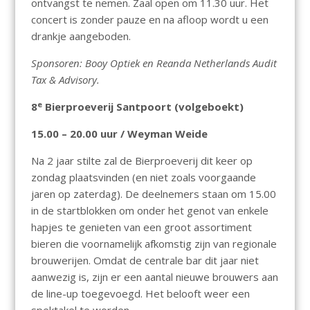
ontvangst te nemen. Zaal open om 11.30 uur. Het
concert is zonder pauze en na afloop wordt u een
drankje aangeboden.
Sponsoren: Booy Optiek en Reanda Netherlands Audit
Tax & Advisory.
e
8
Bierproeverij Santpoort (volgeboekt)
15.00 – 20.00 uur / Weyman Weide
Na 2 jaar stilte zal de Bierproeverij dit keer op
zondag plaatsvinden (en niet zoals voorgaande
jaren op zaterdag). De deelnemers staan om 15.00
in de startblokken om onder het genot van enkele
hapjes te genieten van een groot assortiment
bieren die voornamelijk afkomstig zijn van regionale
brouwerijen. Omdat de centrale bar dit jaar niet
aanwezig is, zijn er een aantal nieuwe brouwers aan
de line-up toegevoegd. Het belooft weer een