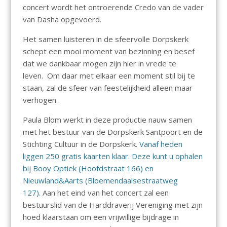
concert wordt het ontroerende Credo van de vader
van Dasha opgevoerd.
Het samen luisteren in de sfeervolle Dorpskerk
schept een mooi moment van bezinning en besef
dat we dankbaar mogen zijn hier in vrede te
leven. Om daar met elkaar een moment stil bij te
staan, zal de sfeer van feestelijkheid alleen maar
verhogen.
Paula Blom werkt in deze productie nauw samen
met het bestuur van de Dorpskerk Santpoort en de
Stichting Cultuur in de Dorpskerk.
Vanaf heden
liggen 250 gratis kaarten klaar. Deze kunt u ophalen
bij Booy Optiek (Hoofdstraat 166) en
Nieuwland&Aarts (Bloemendaalsestraatweg
127).
Aan het eind van het concert zal een
bestuurslid van de Harddraverij Vereniging met zijn
hoed klaarstaan om een vrijwillige bijdrage in