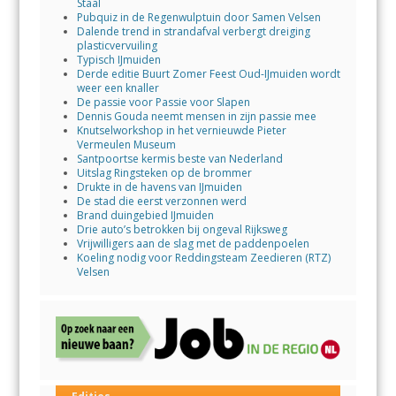
Staal
Pubquiz in de Regenwulptuin door Samen Velsen
Dalende trend in strandafval verbergt dreiging
plasticvervuiling
Typisch IJmuiden
Derde editie Buurt Zomer Feest Oud-IJmuiden wordt
weer een knaller
De passie voor Passie voor Slapen
Dennis Gouda neemt mensen in zijn passie mee
Knutselworkshop in het vernieuwde Pieter
Vermeulen Museum
Santpoortse kermis beste van Nederland
Uitslag Ringsteken op de brommer
Drukte in de havens van IJmuiden
De stad die eerst verzonnen werd
Brand duingebied IJmuiden
Drie auto’s betrokken bij ongeval Rijksweg
Vrijwilligers aan de slag met de paddenpoelen
Koeling nodig voor Reddingsteam Zeedieren (RTZ)
Velsen