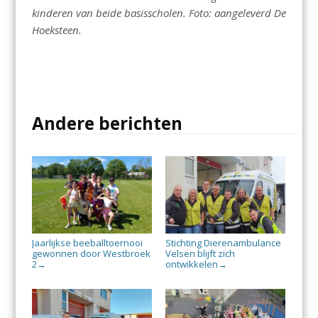
kinderen van beide basisscholen. Foto: aangeleverd De
Hoeksteen.
Andere berichten
Jaarlijkse beeballtoernooi
Stichting Dierenambulance
gewonnen door Westbroek
Velsen blijft zich
2
ontwikkelen
→
→