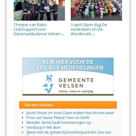
Cheque van Rabo
3 april Open dag De
ClubSupport voor
Hoeksteen en De
Dierenambulance Velsen
Westbroek
→
→
Recent nieuws
Jacob Visser en zoon Dave maken hun droom waar
Friso van Saase ‘Fittest Teen on Earth’
Meester Serné haalt herinneringen op
Vandaag in het duin
Speel met de golven bij beeldenpark Een Zee van