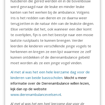
huisdieren die gered werden en in de bovenbouw
werd gevraagd naar de leuke en minder leuke
kanten van het werken bij de ambulance. Volgens
Iris is het redden van dieren en ze daarna weer
terugzetten in de natuur één van de leukste dingen.
Elise vertelde dat het, ook wanneer een dier komt
te overlijden, fijn is om het beestje naar een mooie
laatste rustplaats te kunnen brengen. Verder
leerden de kinderen verschillende jonge vogels te
herkennen en kregen ze een lijst waarmee ze zelf
kunnen ontdekken of de dierenambulance gebeld
moet worden als ze een jonge vogel vinden.
Al met al was het een hele leerzame dag voor de
kinderen van beide basisscholen
. Mocht u meer
informatie over de Dierenambulance willen lezen,
kijk dan op de website
www.dierenambulancevelsen.nl
.
Al met al was het een heel leerzame dag voor de