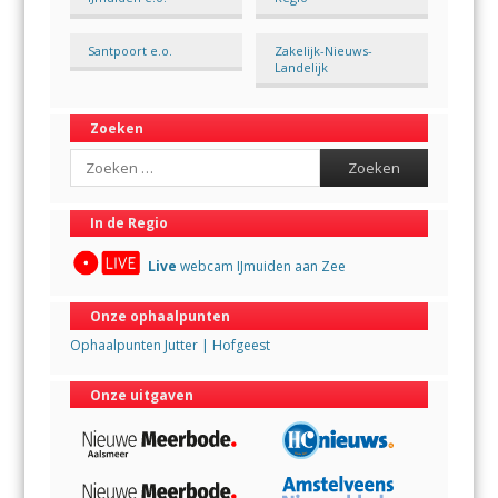
Santpoort e.o.
Zakelijk-Nieuws-
Landelijk
Zoeken
Search
In de Regio
Live
webcam IJmuiden aan Zee
Onze ophaalpunten
Ophaalpunten Jutter | Hofgeest
Onze uitgaven