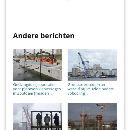
Andere berichten
Geslaagde hijsoperatie
Grootste zoutdam ter
voor plaatsen vispassages
wereld bij IJmuiden nadert
in Zoutdam IJmuiden
voltooiing
→
→