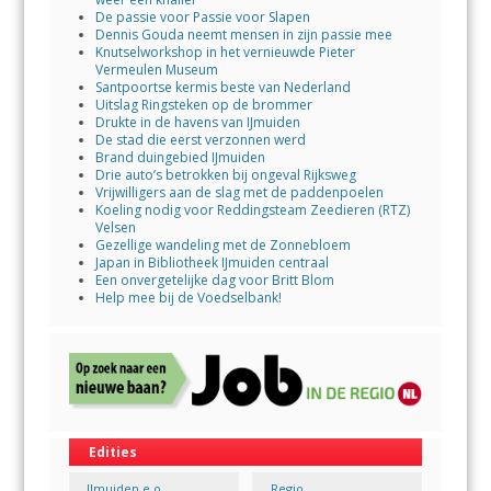
De passie voor Passie voor Slapen
Dennis Gouda neemt mensen in zijn passie mee
Knutselworkshop in het vernieuwde Pieter
Vermeulen Museum
Santpoortse kermis beste van Nederland
Uitslag Ringsteken op de brommer
Drukte in de havens van IJmuiden
De stad die eerst verzonnen werd
Brand duingebied IJmuiden
Drie auto’s betrokken bij ongeval Rijksweg
Vrijwilligers aan de slag met de paddenpoelen
Koeling nodig voor Reddingsteam Zeedieren (RTZ)
Velsen
Gezellige wandeling met de Zonnebloem
Japan in Bibliotheek IJmuiden centraal
Een onvergetelijke dag voor Britt Blom
Help mee bij de Voedselbank!
Edities
IJmuiden e.o.
Regio